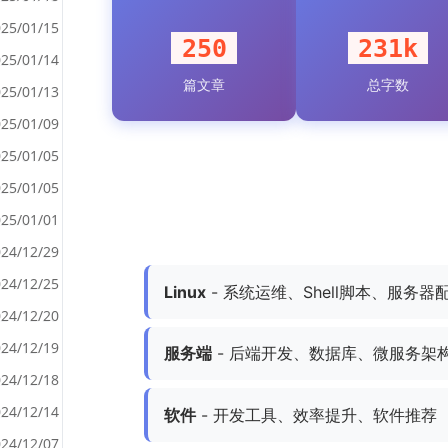
25/01/15
250
231k
25/01/14
篇文章
总字数
<
25/01/13
>
25/01/09
25/01/05
25/01/05
25/01/01
24/12/29
24/12/25
Linux
- 系统运维、Shell脚本、服务器
24/12/20
24/12/19
服务端
- 后端开发、数据库、微服务架
24/12/18
24/12/14
软件
- 开发工具、效率提升、软件推荐
24/12/07