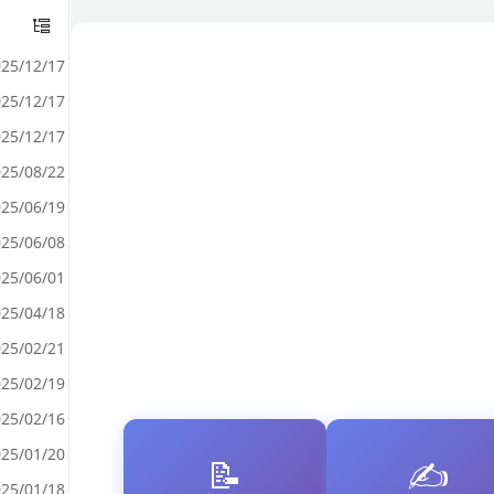
25/12/17
25/12/17
25/12/17
25/08/22
25/06/19
25/06/08
25/06/01
25/04/18
25/02/21
25/02/19
25/02/16
25/01/20
📝
✍️
25/01/18