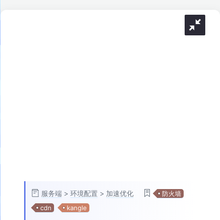
服务端
>
环境配置
>
加速优化
防火墙
cdn
kangle