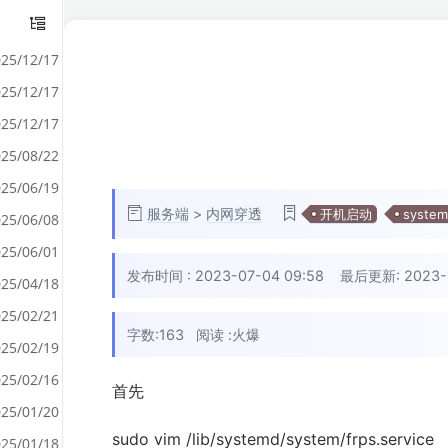
25/12/17
25/12/17
25/12/17
25/08/22
25/06/19
服务端
>
内网穿透
开机启动
system
25/06/08
25/06/01
发布时间 :
2023-07-04 09:58
最后更新: 2023-11
25/04/18
25/02/21
字数:163
阅读 :
火爆
25/02/19
25/02/16
首先
25/01/20
sudo vim /lib/systemd/system/frps.service
25/01/18