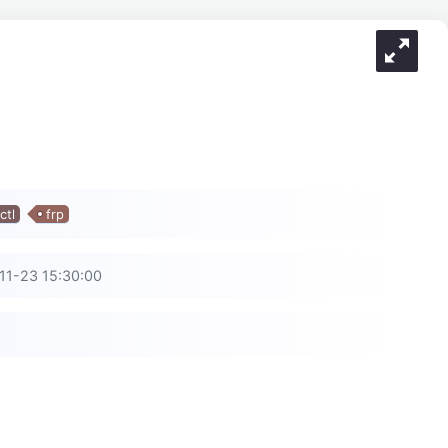
ctl
frp
-23 15:30:00