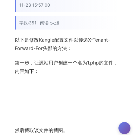
11-23 15:57:00
字数:351
阅读 :
火爆
以下是修改Kangle配置文件以传递X-Tenant-
Forward-For头部的方法：
第一步，让源站用户创建一个名为1.php的文件，
内容如下：
<?php
print_r
(
$_SERVER
)
;
?>
然后截取该文件的截图。