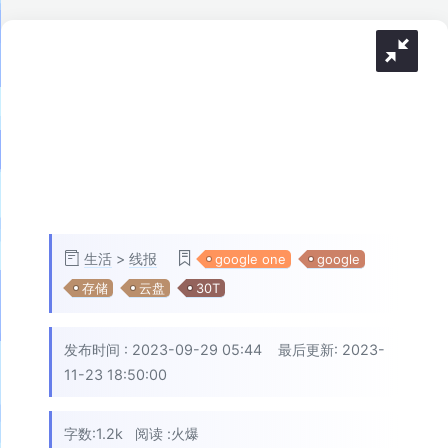
生活
>
线报
google one
google
存储
云盘
30T
发布时间 :
2023-09-29 05:44
最后更新: 2023-
11-23 18:50:00
字数:1.2k
阅读 :
火爆