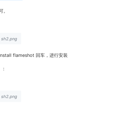
可。
sh2.png
stall flameshot 回车，进行安装
 ：
sh2.png