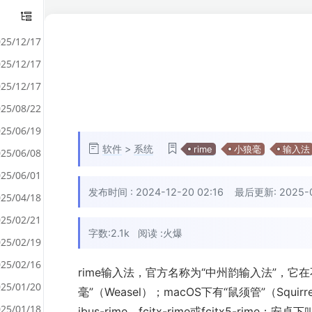
25/12/17
25/12/17
25/12/17
25/08/22
25/06/19
软件
>
系统
rime
小狼毫
输入法
25/06/08
25/06/01
发布时间 :
2024-12-20 02:16
最后更新: 2025-01
25/04/18
25/02/21
字数:2.1k
阅读 :
火爆
25/02/19
25/02/16
rime输入法，官方名称为“中州韵输入法”，它在
25/01/20
毫”（Weasel）；macOS下有“鼠须管”（Squirre
25/01/18
ibus-rime、fcitx-rime或fcitx5-rime；安