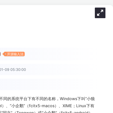
开源输入法
-09 05:30:00
不同的系统平台下有不同的名称，Windows下叫“小狼
l）、“小企鹅”（fcitx5-macos）、XIME；Linux下有
卓下叫“同文”（Tongwen）或“小企鹅”（fcitx5-android）。