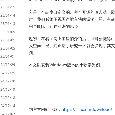
25/01/15
它是一个高度自定义的、完全开源的输入法，因
25/01/14
时，我们必须正视国产输入法的漏洞问题。有证
<
25/01/13
完全删除，存在泄密的风险。
>
25/01/09
起初，在看了网上零星的介绍后，可能会觉得ri
25/01/05
人望而生畏。真正动手研究一下就会发现，其实
25/01/05
间。
25/01/01
24/12/29
本文以安装Windows版本的小狼毫为例。
24/12/25
24/12/20
24/12/19
24/12/18
24/12/14
到官方网站下载：
https://rime.im/download/
24/12/07