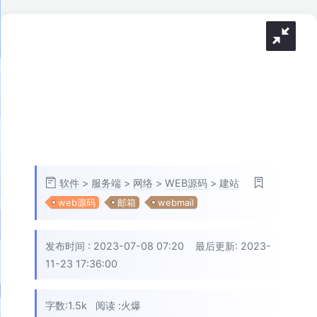
软件
>
服务端
>
网络
>
WEB源码
>
建站
web源码
邮箱
webmail
发布时间 :
2023-07-08 07:20
最后更新: 2023-
11-23 17:36:00
字数:1.5k
阅读 :
火爆