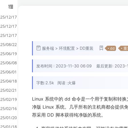
25/12/17
25/12/17
25/12/17
25/08/22
服务端
>
环境配置
>
DD重装
dd
重
25/06/19
25/06/08
发布时间 :
2023-11-30 06:09
最后更新: 2023-11-
25/06/01
25/04/18
字数:2.5k
阅读 :
火爆
25/02/21
Linux 系统中的 dd 命令是一个用于复制和转
25/02/19
净版 Linux 系统。几乎所有的主机商都会提供
25/02/16
荐采用 DD 脚本获得纯净版的系统。
25/01/20
25/01/18