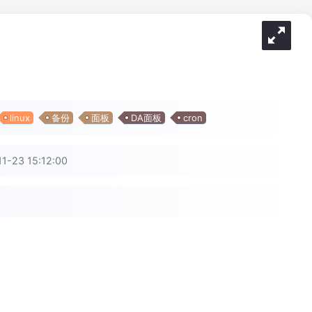
linux
备份
面板
DA面板
cron
23 15:12:00