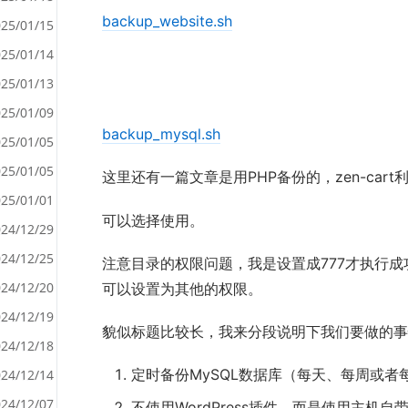
backup_website.sh
25/01/15
25/01/14
<
25/01/13
>
25/01/09
backup_mysql.sh
25/01/05
25/01/05
这里还有一篇文章是用PHP备份的，zen-cart
25/01/01
可以选择使用。
24/12/29
24/12/25
注意目录的权限问题，我是设置成777才执行
24/12/20
可以设置为其他的权限。
24/12/19
貌似标题比较长，我来分段说明下我们要做的事
24/12/18
定时备份MySQL数据库（每天、每周或者
24/12/14
24/12/07
不使用WordPress插件，而是使用主机自带