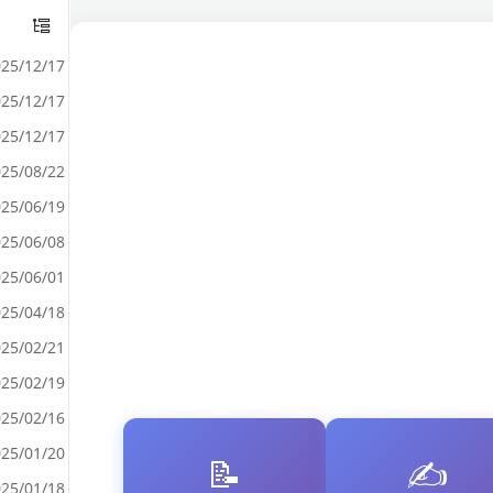
25/12/17
25/12/17
25/12/17
25/08/22
25/06/19
25/06/08
25/06/01
25/04/18
25/02/21
25/02/19
25/02/16
25/01/20
📝
✍️
25/01/18