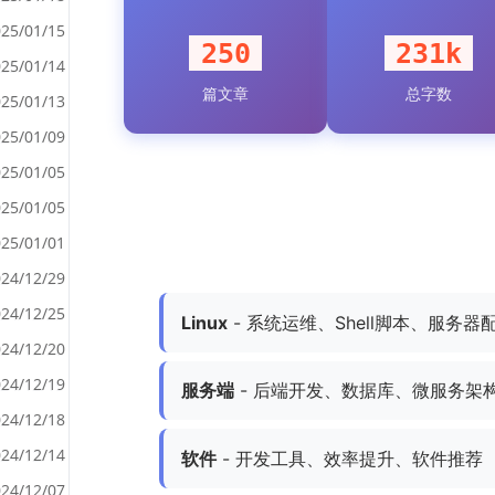
25/01/15
250
231k
25/01/14
篇文章
总字数
<
25/01/13
>
25/01/09
25/01/05
25/01/05
25/01/01
24/12/29
24/12/25
Linux
- 系统运维、Shell脚本、服务器
24/12/20
24/12/19
服务端
- 后端开发、数据库、微服务架
24/12/18
24/12/14
软件
- 开发工具、效率提升、软件推荐
24/12/07