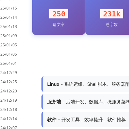
25/01/15
250
231k
25/01/14
篇文章
总字数
<
25/01/13
>
25/01/09
25/01/05
25/01/05
25/01/01
24/12/29
24/12/25
Linux
- 系统运维、Shell脚本、服务器
24/12/20
24/12/19
服务端
- 后端开发、数据库、微服务架
24/12/18
24/12/14
软件
- 开发工具、效率提升、软件推荐
24/12/07