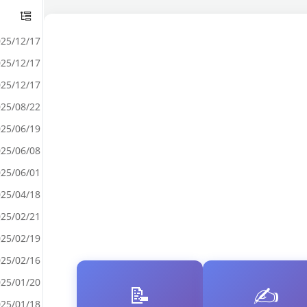
25/12/17
25/12/17
25/12/17
25/08/22
25/06/19
25/06/08
25/06/01
25/04/18
25/02/21
25/02/19
25/02/16
25/01/20
📝
✍️
25/01/18