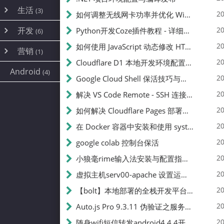
内网穿透
(10)
路由器
(1)
生活
(3)
图片
(2)
20
如何调整无线网卡功率并优化 Wifite 的功率设置
容器
(15)
随身wifi
(1)
网络
📝
(38)
线报
(2)
开发
游戏
20
Python开发Coze插件教程 - 详细步骤与注意事项
(7)
(6)
mobile
(14)
文件
(9)
sim卡
(1)
饥荒
云服务商
(7)
刷机
(4)
(6)
20
如何使用 JavaScript 动态修改 HTML 中的权限文本 | 前端开发教程
编译
(2)
系统
营销
(35)
(1)
WEB源码
magisk
(6)
(1)
250
JavaScript
(2)
20
Cloudflare D1 本地开发环境配置指南 | CF Pages Local Development Guide
AI
(10)
公关
建站
(1)
(5)
Android
(4)
python
(2)
20
Google Cloud Shell 保活技巧与配额时间查看方法
SEO
篇文章
(1)
20
解决 VS Code Remote - SSH 连接失败问题：从权限问题到成功启动
20
如何解决 Cloudflare Pages 部署中的 API Token 权限问题
✍️
20
在 Docker 容器中安装和使用 systemctl 的完整指南
20
google colab 控制台保活
231k
20
小狼毫rime输入法安装与配置指南：从基础到高级自定义
20
虚拟主机serv00-apache 设置运行目录
总字数
20
【bolt】本地部署的全栈开发平台，支持本地及众多API，本地一键生成应用，部署教程
20
Auto.js Pro 9.3.11 伪验证之服务器接口 Nginx 版
👥
20
随身wifi短信转发android4.4.4开机开启wifi关闭热点