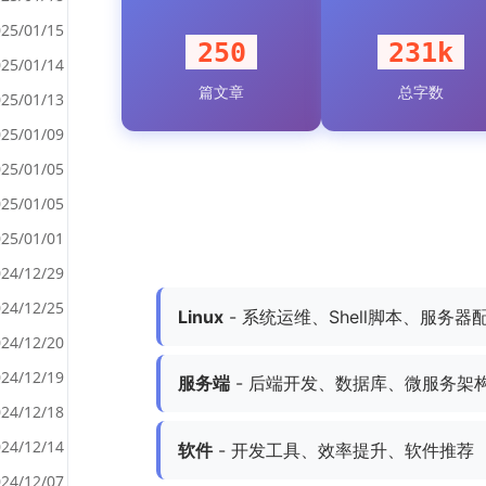
25/01/15
250
231k
25/01/14
篇文章
总字数
<
25/01/13
>
25/01/09
25/01/05
25/01/05
25/01/01
24/12/29
24/12/25
Linux
- 系统运维、Shell脚本、服务器
24/12/20
24/12/19
服务端
- 后端开发、数据库、微服务架
24/12/18
24/12/14
软件
- 开发工具、效率提升、软件推荐
24/12/07