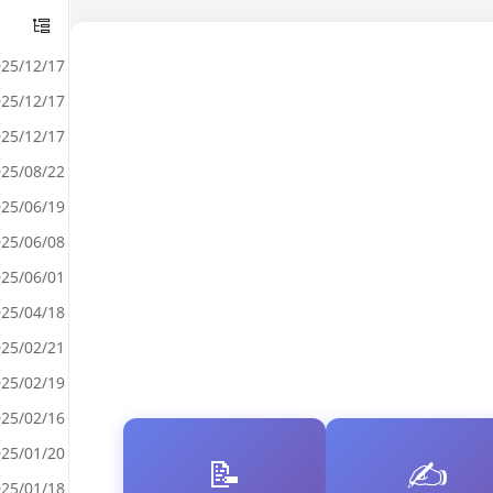
25/12/17
25/12/17
25/12/17
25/08/22
25/06/19
25/06/08
25/06/01
25/04/18
25/02/21
25/02/19
25/02/16
25/01/20
📝
✍️
25/01/18