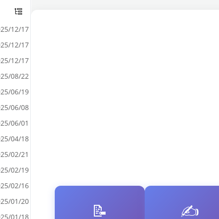
25/12/17
25/12/17
25/12/17
25/08/22
25/06/19
25/06/08
25/06/01
25/04/18
25/02/21
25/02/19
25/02/16
25/01/20
📝
✍️
25/01/18