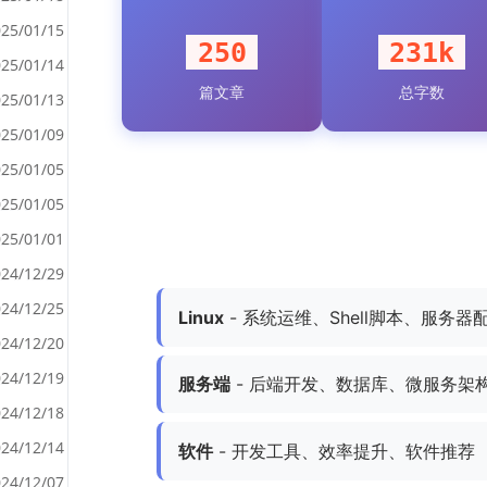
25/01/15
250
231k
25/01/14
篇文章
总字数
<
25/01/13
>
25/01/09
25/01/05
25/01/05
25/01/01
24/12/29
24/12/25
Linux
- 系统运维、Shell脚本、服务器
24/12/20
24/12/19
服务端
- 后端开发、数据库、微服务架
24/12/18
24/12/14
软件
- 开发工具、效率提升、软件推荐
24/12/07