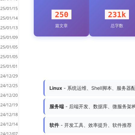
25/01/15
250
231k
25/01/14
篇文章
总字数
<
25/01/13
>
25/01/09
25/01/05
25/01/05
25/01/01
24/12/29
24/12/25
Linux
- 系统运维、Shell脚本、服务器
24/12/20
24/12/19
服务端
- 后端开发、数据库、微服务架
24/12/18
24/12/14
软件
- 开发工具、效率提升、软件推荐
24/12/07