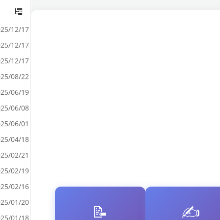
25/12/17
25/12/17
25/12/17
25/08/22
25/06/19
25/06/08
25/06/01
25/04/18
25/02/21
25/02/19
25/02/16
25/01/20
📝
✍️
25/01/18