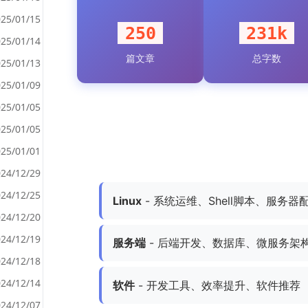
25/01/15
250
231k
25/01/14
篇文章
总字数
<
25/01/13
>
25/01/09
25/01/05
25/01/05
25/01/01
24/12/29
24/12/25
Linux
- 系统运维、Shell脚本、服务器
24/12/20
24/12/19
服务端
- 后端开发、数据库、微服务架
24/12/18
24/12/14
软件
- 开发工具、效率提升、软件推荐
24/12/07