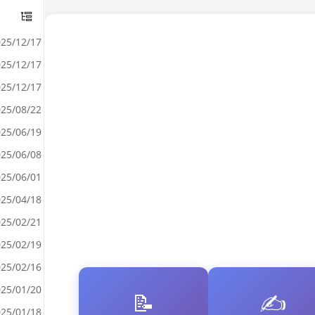
25/12/17
25/12/17
25/12/17
25/08/22
25/06/19
25/06/08
25/06/01
25/04/18
25/02/21
25/02/19
25/02/16
25/01/20
📝
✍️
25/01/18