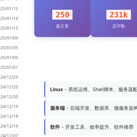
25/01/15
250
231k
25/01/14
篇文章
总字数
<
25/01/13
>
25/01/09
25/01/05
25/01/05
25/01/01
24/12/29
24/12/25
Linux
- 系统运维、Shell脚本、服务器
24/12/20
24/12/19
服务端
- 后端开发、数据库、微服务架
24/12/18
24/12/14
软件
- 开发工具、效率提升、软件推荐
24/12/07