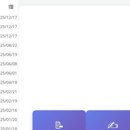
25/12/17
25/12/17
25/12/17
25/08/22
25/06/19
25/06/08
25/06/01
25/04/18
25/02/21
25/02/19
25/02/16
25/01/20
📝
✍️
25/01/18