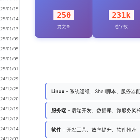
25/01/15
250
231k
25/01/14
篇文章
总字数
<
25/01/13
>
25/01/09
25/01/05
25/01/05
25/01/01
24/12/29
24/12/25
Linux
- 系统运维、Shell脚本、服务器
24/12/20
24/12/19
服务端
- 后端开发、数据库、微服务架
24/12/18
24/12/14
软件
- 开发工具、效率提升、软件推荐
24/12/07