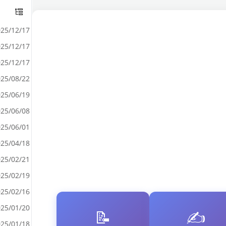
25/12/17
25/12/17
25/12/17
25/08/22
25/06/19
25/06/08
25/06/01
25/04/18
25/02/21
25/02/19
25/02/16
25/01/20
📝
✍️
25/01/18