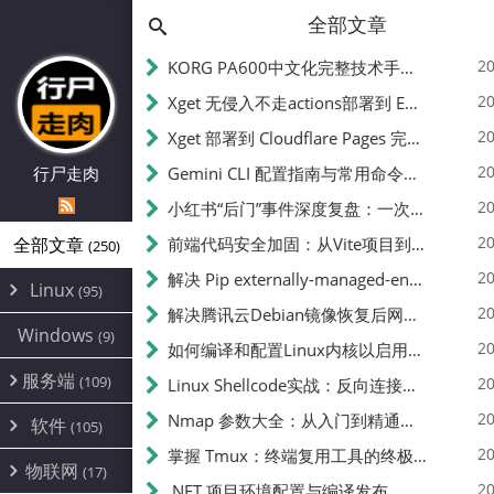
全部文章
20
KORG PA600中文化完整技术手册 - 从逆向到实现的全流程指南
20
Xget 无侵入不走actions部署到 EdgeOne Pages 指南
20
Xget 部署到 Cloudflare Pages 完整指南 - 无需修改源码的构建配置
20
行尸走肉
Gemini CLI 配置指南与常用命令中文翻译 | API Key、MCP、代理设置
20
小红书“后门”事件深度复盘：一次沉默危机下的品牌、技术与流程三重考验
20
全部文章
前端代码安全加固：从Vite项目到纯静态页面的深度混淆技术备忘
(250)
20
解决 Pip externally-managed-environment 错误：临时与永久绕过方案
Linux
(95)
20
解决腾讯云Debian镜像恢复后网络不通问题
Alpine
(2)
Windows
(9)
20
如何编译和配置Linux内核以启用BBR2 | 内核编译教程
CentOS
(17)
服务端
(109)
Debian
20
Linux Shellcode实战：反向连接、持久化、免杀技术详解（MSF,Cobalt Strike）- 从原理到C加载器实现
(24)
Kali
(4)
环境配置
20
(60)
Nmap 参数大全：从入门到精通，掌握网络扫描的核心技巧
软件
(105)
ProxmoxVE
DD重装
(14)
加速优化
(3)
(34)
20
掌握 Tmux：终端复用工具的终极指南
安全
(12)
物联网
Ubuntu
(17)
(7)
面板
(12)
20
办公
.NET 项目环境配置与编译发布
(4)