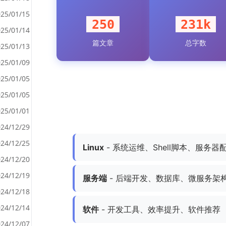
25/01/15
250
231k
25/01/14
篇文章
总字数
<
25/01/13
>
25/01/09
25/01/05
25/01/05
25/01/01
24/12/29
24/12/25
Linux
- 系统运维、Shell脚本、服务器
24/12/20
24/12/19
服务端
- 后端开发、数据库、微服务架
24/12/18
24/12/14
软件
- 开发工具、效率提升、软件推荐
24/12/07