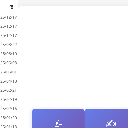
25/12/17
25/12/17
25/12/17
25/08/22
25/06/19
25/06/08
25/06/01
25/04/18
25/02/21
25/02/19
25/02/16
25/01/20
📝
✍️
25/01/18