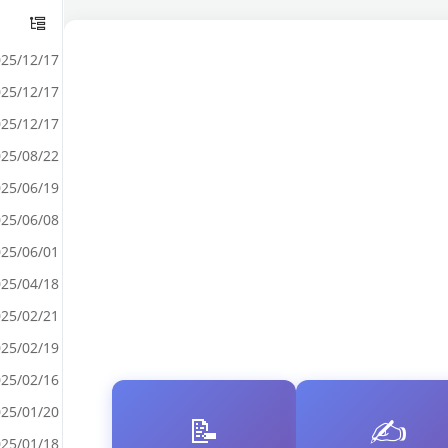
25/12/17
25/12/17
25/12/17
25/08/22
25/06/19
25/06/08
25/06/01
25/04/18
25/02/21
25/02/19
25/02/16
25/01/20
📝
✍️
25/01/18