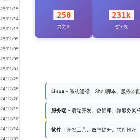
25/01/15
250
231k
25/01/14
篇文章
总字数
<
25/01/13
>
25/01/09
25/01/05
25/01/05
25/01/01
24/12/29
24/12/25
Linux
- 系统运维、Shell脚本、服务器
24/12/20
24/12/19
服务端
- 后端开发、数据库、微服务架
24/12/18
24/12/14
软件
- 开发工具、效率提升、软件推荐
24/12/07