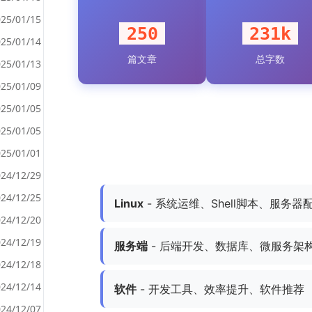
25/01/15
250
231k
25/01/14
篇文章
总字数
<
25/01/13
>
25/01/09
25/01/05
25/01/05
25/01/01
24/12/29
24/12/25
Linux
- 系统运维、Shell脚本、服务器
24/12/20
24/12/19
服务端
- 后端开发、数据库、微服务架
24/12/18
24/12/14
软件
- 开发工具、效率提升、软件推荐
24/12/07