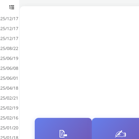
25/12/17
25/12/17
25/12/17
25/08/22
25/06/19
25/06/08
25/06/01
25/04/18
25/02/21
25/02/19
25/02/16
25/01/20
📝
✍️
25/01/18