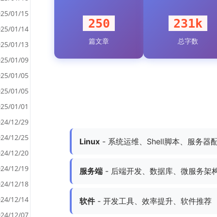
25/01/15
250
231k
25/01/14
篇文章
总字数
<
25/01/13
>
25/01/09
25/01/05
25/01/05
25/01/01
24/12/29
24/12/25
Linux
- 系统运维、Shell脚本、服务器
24/12/20
24/12/19
服务端
- 后端开发、数据库、微服务架
24/12/18
24/12/14
软件
- 开发工具、效率提升、软件推荐
24/12/07