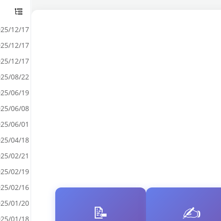
25/12/17
25/12/17
25/12/17
25/08/22
25/06/19
25/06/08
25/06/01
25/04/18
25/02/21
25/02/19
25/02/16
25/01/20
📝
✍️
25/01/18