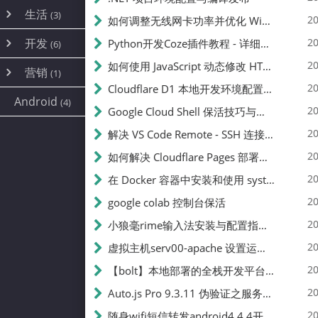
内网穿透
(10)
路由器
(1)
生活
(3)
图片
(2)
20
如何调整无线网卡功率并优化 Wifite 的功率设置
容器
(15)
随身wifi
(1)
网络
📝
(38)
线报
(2)
开发
游戏
20
Python开发Coze插件教程 - 详细步骤与注意事项
(7)
(6)
mobile
(14)
文件
(9)
sim卡
(1)
饥荒
云服务商
(7)
刷机
(4)
(6)
20
如何使用 JavaScript 动态修改 HTML 中的权限文本 | 前端开发教程
编译
(2)
系统
营销
(35)
(1)
WEB源码
magisk
(6)
(1)
250
JavaScript
(2)
20
Cloudflare D1 本地开发环境配置指南 | CF Pages Local Development Guide
AI
(10)
公关
建站
(1)
(5)
Android
(4)
python
(2)
20
Google Cloud Shell 保活技巧与配额时间查看方法
SEO
篇文章
(1)
20
解决 VS Code Remote - SSH 连接失败问题：从权限问题到成功启动
20
如何解决 Cloudflare Pages 部署中的 API Token 权限问题
✍️
20
在 Docker 容器中安装和使用 systemctl 的完整指南
20
google colab 控制台保活
231k
20
小狼毫rime输入法安装与配置指南：从基础到高级自定义
20
虚拟主机serv00-apache 设置运行目录
总字数
20
【bolt】本地部署的全栈开发平台，支持本地及众多API，本地一键生成应用，部署教程
20
Auto.js Pro 9.3.11 伪验证之服务器接口 Nginx 版
👥
20
随身wifi短信转发android4.4.4开机开启wifi关闭热点