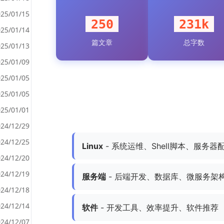
25/01/15
250
231k
25/01/14
篇文章
总字数
<
25/01/13
>
25/01/09
25/01/05
25/01/05
25/01/01
24/12/29
24/12/25
Linux
- 系统运维、Shell脚本、服务器
24/12/20
24/12/19
服务端
- 后端开发、数据库、微服务架
24/12/18
24/12/14
软件
- 开发工具、效率提升、软件推荐
24/12/07