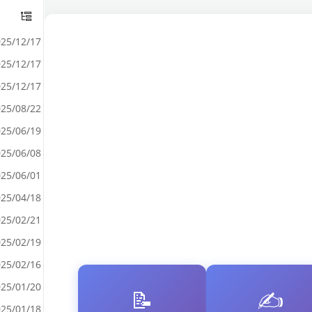
25/12/17
25/12/17
25/12/17
25/08/22
25/06/19
25/06/08
25/06/01
25/04/18
25/02/21
25/02/19
25/02/16
25/01/20
📝
✍️
25/01/18