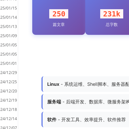
25/01/15
250
231k
25/01/14
篇文章
总字数
<
25/01/13
>
25/01/09
25/01/05
25/01/05
25/01/01
24/12/29
24/12/25
Linux
- 系统运维、Shell脚本、服务器
24/12/20
24/12/19
服务端
- 后端开发、数据库、微服务架
24/12/18
24/12/14
软件
- 开发工具、效率提升、软件推荐
24/12/07