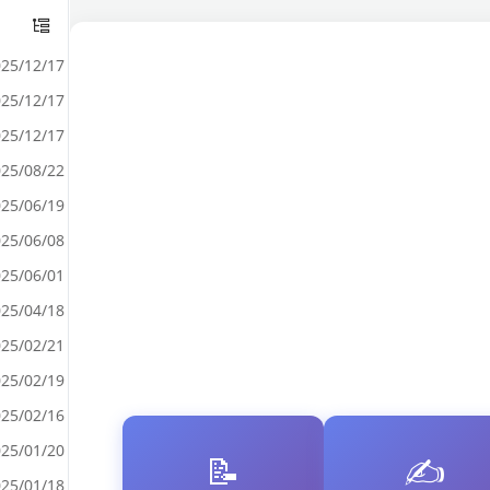
25/12/17
25/12/17
25/12/17
25/08/22
25/06/19
25/06/08
25/06/01
25/04/18
25/02/21
25/02/19
25/02/16
25/01/20
📝
✍️
25/01/18