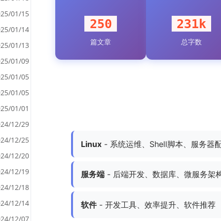
25/01/15
250
231k
25/01/14
篇文章
总字数
<
25/01/13
>
25/01/09
25/01/05
25/01/05
25/01/01
24/12/29
24/12/25
Linux
- 系统运维、Shell脚本、服务器
24/12/20
24/12/19
服务端
- 后端开发、数据库、微服务架
24/12/18
24/12/14
软件
- 开发工具、效率提升、软件推荐
24/12/07