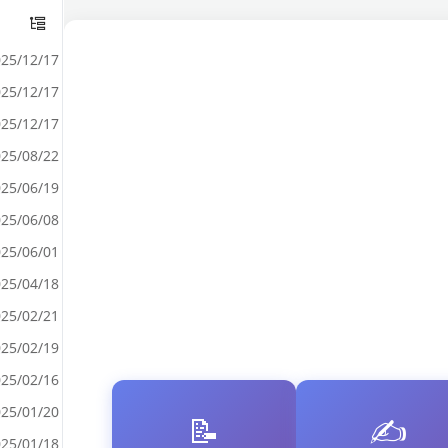
25/12/17
25/12/17
25/12/17
25/08/22
25/06/19
25/06/08
25/06/01
25/04/18
25/02/21
25/02/19
25/02/16
25/01/20
📝
✍️
25/01/18