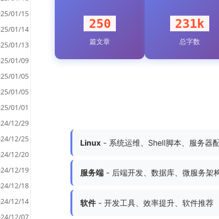
25/01/15
250
231k
25/01/14
篇文章
总字数
<
25/01/13
>
25/01/09
25/01/05
25/01/05
25/01/01
24/12/29
24/12/25
Linux
- 系统运维、Shell脚本、服务器
24/12/20
24/12/19
服务端
- 后端开发、数据库、微服务架
24/12/18
24/12/14
软件
- 开发工具、效率提升、软件推荐
24/12/07