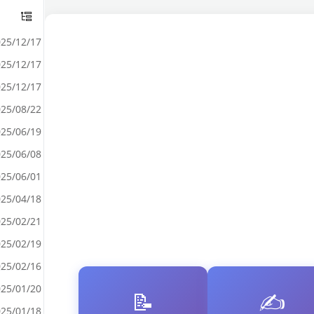
25/12/17
25/12/17
25/12/17
25/08/22
25/06/19
25/06/08
25/06/01
25/04/18
25/02/21
25/02/19
25/02/16
25/01/20
📝
✍️
25/01/18