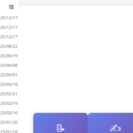
25/12/17
25/12/17
25/12/17
25/08/22
25/06/19
25/06/08
25/06/01
25/04/18
25/02/21
25/02/19
25/02/16
25/01/20
📝
✍️
25/01/18