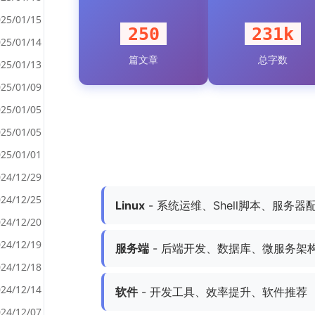
25/01/15
250
231k
25/01/14
篇文章
总字数
<
25/01/13
>
25/01/09
25/01/05
25/01/05
25/01/01
24/12/29
24/12/25
Linux
- 系统运维、Shell脚本、服务器
24/12/20
24/12/19
服务端
- 后端开发、数据库、微服务架
24/12/18
24/12/14
软件
- 开发工具、效率提升、软件推荐
24/12/07