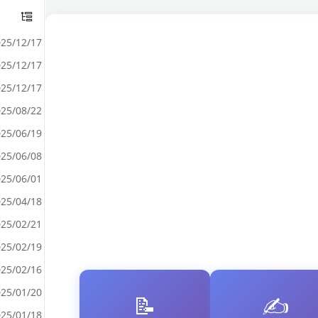
25/12/17
25/12/17
25/12/17
25/08/22
25/06/19
25/06/08
25/06/01
25/04/18
25/02/21
25/02/19
25/02/16
25/01/20
📝
✍️
25/01/18