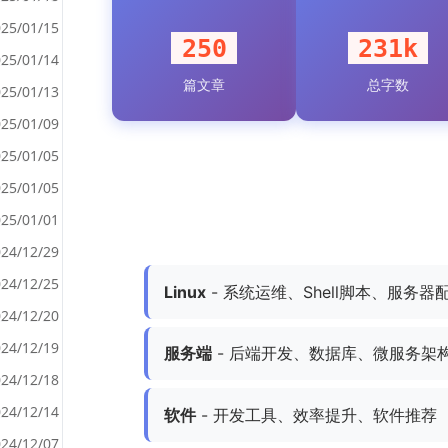
25/01/15
250
231k
25/01/14
篇文章
总字数
<
25/01/13
>
25/01/09
25/01/05
25/01/05
25/01/01
24/12/29
24/12/25
Linux
- 系统运维、Shell脚本、服务器
24/12/20
24/12/19
服务端
- 后端开发、数据库、微服务架
24/12/18
24/12/14
软件
- 开发工具、效率提升、软件推荐
24/12/07