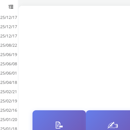
25/12/17
25/12/17
25/12/17
25/08/22
25/06/19
25/06/08
25/06/01
25/04/18
25/02/21
25/02/19
25/02/16
25/01/20
📝
✍️
25/01/18