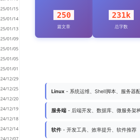
25/01/15
250
231k
25/01/14
篇文章
总字数
<
25/01/13
>
25/01/09
25/01/05
25/01/05
25/01/01
24/12/29
24/12/25
Linux
- 系统运维、Shell脚本、服务器
24/12/20
24/12/19
服务端
- 后端开发、数据库、微服务架
24/12/18
24/12/14
软件
- 开发工具、效率提升、软件推荐
24/12/07