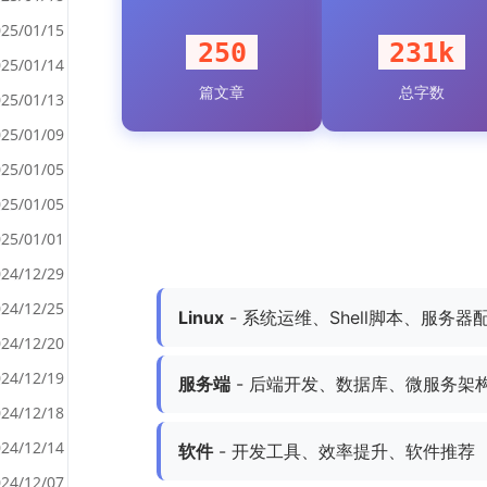
25/01/15
250
231k
25/01/14
篇文章
总字数
<
25/01/13
>
25/01/09
25/01/05
25/01/05
25/01/01
24/12/29
24/12/25
Linux
- 系统运维、Shell脚本、服务器
24/12/20
24/12/19
服务端
- 后端开发、数据库、微服务架
24/12/18
24/12/14
软件
- 开发工具、效率提升、软件推荐
24/12/07