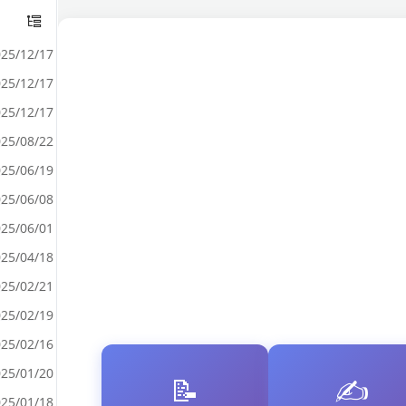
25/12/17
25/12/17
25/12/17
25/08/22
25/06/19
25/06/08
25/06/01
25/04/18
25/02/21
25/02/19
25/02/16
25/01/20
📝
✍️
25/01/18